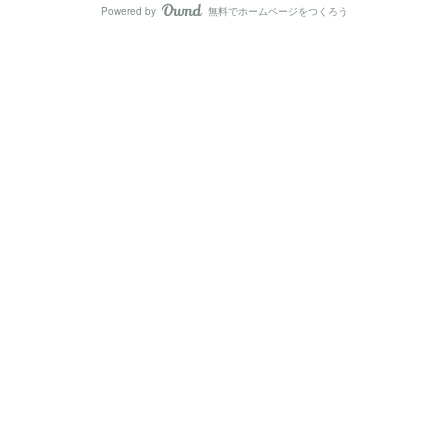
Powered by
無料でホームページをつくろう
AmebaOwnd