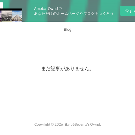
Ameba Owndで
今す
あなただけのホームページやブログをつくろう
Blog
まだ記事がありません。
Copyright ©
2026
rikvip68events's Ownd
.