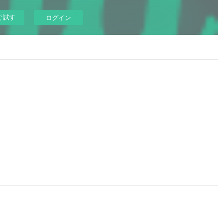
ぐ試す
ログイン